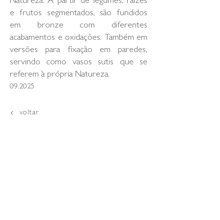
Natureza. A partir de legumes, raízes
e frutos segmentados, são fundidos
em bronze com diferentes
acabamentos e oxidações. Também em
versões para fixação em paredes,
servindo como vasos sutis que se
referem à própria Natureza.
09.2025
voltar
loja
online