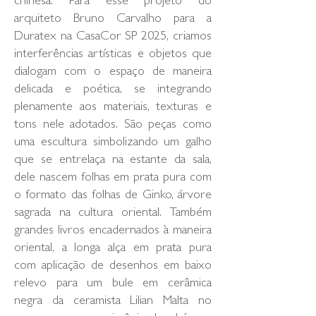
chinesa. Para esse projeto do
arquiteto Bruno Carvalho para a
Duratex na CasaCor SP 2025, criamos
interferências artísticas e objetos que
dialogam com o espaço de maneira
delicada e poética, se integrando
plenamente aos materiais, texturas e
tons nele adotados. São peças como
uma escultura simbolizando um galho
que se entrelaça na estante da sala,
dele nascem folhas em prata pura com
o formato das folhas de Ginko, árvore
sagrada na cultura oriental. Também
grandes livros encadernados à maneira
oriental, a longa alça em prata pura
com aplicação de desenhos em baixo
relevo para um bule em cerâmica
negra da ceramista Lilian Malta no