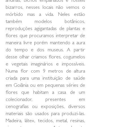
andinas, bichos empalhados e fósseis
bizarros, nesses locais não vemos o
mórbido mas a vida. Neles estão
também modelos botânicos,
reproduções agigantadas de plantas e
flores que procuramos interpretar de
maneira livre porém mantendo a aura
do tempo e dos museus. A partir
desse olhar criamos flores, cogumelos
e vegetais imaginários e impossíveis.
Numa flor com 9 metros de altura
criada para uma instituição de saúde
em Goiânia ou em pequenas séries de
flores que habitam a casa de um
colecionador, presentes em
cenografias ou exposições, diversos
materiais são usados para produzi-las.
Madeira, látex, tecidos, metal, resinas,