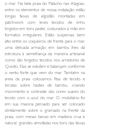
o mar. Na bela praia do Patacho nas Alagoas,
entre os elementos de nossa instalação estão
longas faixas de algodão montadas em
patchwork com leves tecidos de linho
tingidos em tons pastel, costurados à mão em
formatos irregulares. Estão suspensas bem
alto entre os coqueiros de frente para o mar,
uma delicada armação em bambu lhes dá
estrutura à semelhança da maneira artesanal
como são tingidos tecidos nos arredores de
Quioto. Elas se estufam e balançam conforme
o vento forte que vem do mar. Também na
areia da praia colocamos fitas de tecido e
birutas sobre hastes de bambu, criando
movimento e contraste das cores suaves do
tecido com o azul do mar. O mobiliário foi
em sua maioria pensado para ser colocado
diretamente sobre o gramado na frente da
praia, com mesas baixas em madeira crua e
natural, grandes almofadas nos tons das faixas