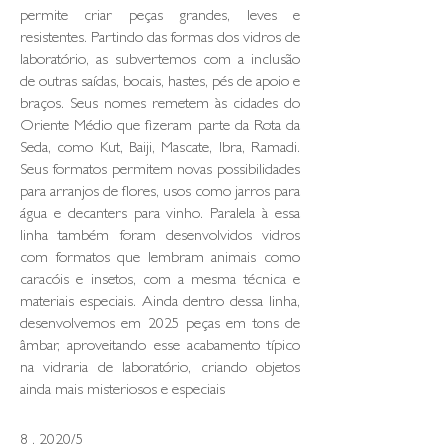
permite criar peças grandes, leves e
resistentes. Partindo das formas dos vidros de
laboratório, as subvertemos com a inclusão
de outras saídas, bocais, hastes, pés de apoio e
braços. Seus nomes remetem às cidades do
Oriente Médio que fizeram parte da Rota da
Seda, como Kut, Baiji, Mascate, Ibra, Ramadi.
Seus formatos permitem novas possibilidades
para arranjos de flores, usos como jarros para
água e decanters para vinho. Paralela à essa
linha também foram desenvolvidos vidros
com formatos que lembram animais como
caracóis e insetos, com a mesma técnica e
materiais especiais. Ainda dentro dessa linha,
desenvolvemos em 2025 peças em tons de
âmbar, aproveitando esse acabamento típico
na vidraria de laboratório, criando objetos
ainda mais misteriosos e especiais
8 . 2020/5