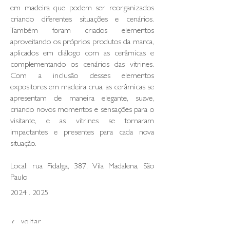
em madeira que podem ser reorganizados
criando diferentes situações e cenários.
Também foram criados elementos
aproveitando os próprios produtos da marca,
aplicados em diálogo com as cerâmicas e
complementando os cenários das vitrines.
Com a inclusão desses elementos
expositores em madeira crua, as cerâmicas se
apresentam de maneira elegante, suave,
criando novos momentos e sensações para o
visitante, e as vitrines se tornaram
impactantes e presentes para cada nova
situação.
Local: rua Fidalga, 387, Vila Madalena, São
Paulo
2024 . 2025
voltar