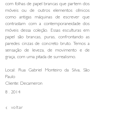
com folhas de papel brancas que partem dos
móveis ou de outros elementos cênicos
como antigas máquinas de escrever que
contrastam com a contemporaneidade dos
móveis dessa coleção. Essas esculturas em
papel são brancas, puras, confrontando as
paredes cinzas de concreto bruto. Temos a
sensação de leveza, de movimento e de
graça, com uma pitada de surrealismo.
Local: Rua Gabriel Monteiro da Silva, São
Paulo
Cliente: Decameron
8 . 2014
voltar
loja